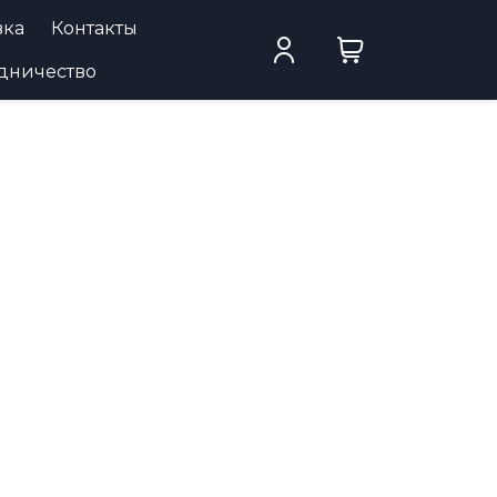
вка
Контакты
дничество