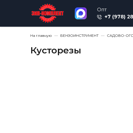
Опт
+7 (978) 2
На главную
БЕНЗОИНСТРУМЕНТ
САДОВО-ОГО
Кусторезы