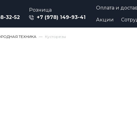
Оплата и доста
Розница
88-32-52
+7 (978) 149-93-41
Акции
Сотру
РОДНАЯ ТЕХНИКА
Кусторезы