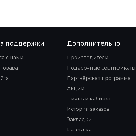
а поддержки
Дополнительно
ся с нами
Производители
 товара
Подарочные сертификаты
айта
Партнёрская программа
Акции
Личный кабинет
История заказов
Закладки
Рассылка