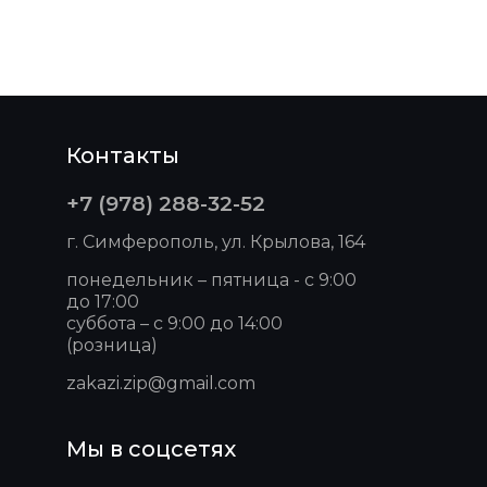
Контакты
+7 (978) 288-32-52
г. Симферополь, ул. Крылова, 164
понедельник – пятница - с 9:00
до 17:00
суббота – с 9:00 до 14:00
(розница)
zakazi.zip@gmail.com
Мы в соцсетях