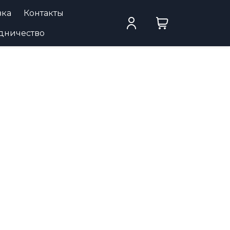
вка
Контакты
дничество