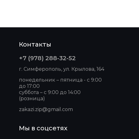
Контакты
+7 (978) 288-32-52
г. Симферополь, ул. Крылова, 164
понедельник – пятница - с 9:00
до 17:00
суббота – с 9:00 до 14:00
(розница)
zakazi.zip@gmail.com
Мы в соцсетях