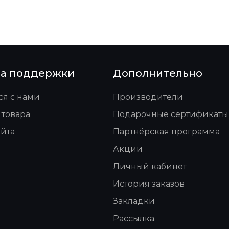
а поддержки
Дополнительно
ся с нами
Производители
 товара
Подарочные сертификаты
айта
Партнёрская программа
Акции
Личный кабинет
История заказов
Закладки
Рассылка