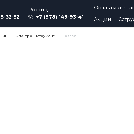
Оплата и доста
Розница
88-32-52
+7 (978) 149-93-41
Акции
Сотру
НИЕ
Электроинструмент
Граверы